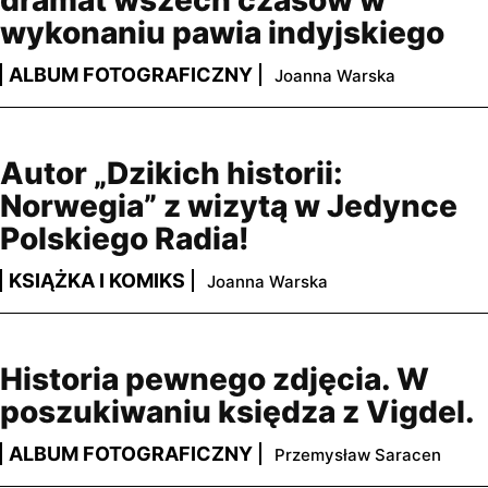
dramat wszech czasów w
wykonaniu pawia indyjskiego
ALBUM FOTOGRAFICZNY
Joanna Warska
Autor „Dzikich historii:
Norwegia” z wizytą w Jedynce
Polskiego Radia!
KSIĄŻKA I KOMIKS
Joanna Warska
Historia pewnego zdjęcia. W
poszukiwaniu księdza z Vigdel.
ALBUM FOTOGRAFICZNY
Przemysław Saracen