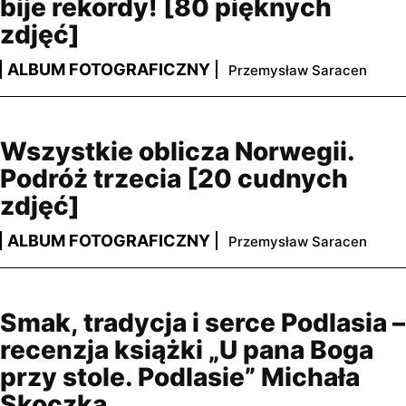
bije rekordy! [80 pięknych
zdjęć]
ALBUM FOTOGRAFICZNY
Przemysław Saracen
Wszystkie oblicza Norwegii.
Podróż trzecia [20 cudnych
zdjęć]
ALBUM FOTOGRAFICZNY
Przemysław Saracen
Smak, tradycja i serce Podlasia –
recenzja książki „U pana Boga
przy stole. Podlasie” Michała
Skoczka