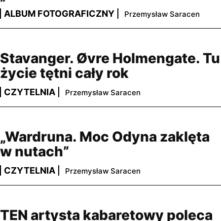
ALBUM FOTOGRAFICZNY
Przemysław Saracen
Stavanger. Øvre Holmengate. Tu
życie tętni cały rok
CZYTELNIA
Przemysław Saracen
„Wardruna. Moc Odyna zaklęta
w nutach”
CZYTELNIA
Przemysław Saracen
TEN artysta kabaretowy poleca