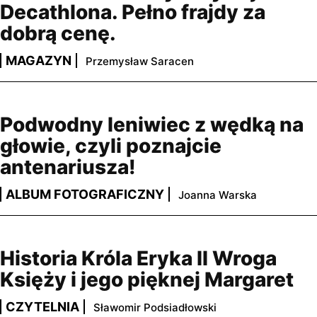
Decathlona. Pełno frajdy za
dobrą cenę.
MAGAZYN
Przemysław Saracen
Podwodny leniwiec z wędką na
głowie, czyli poznajcie
antenariusza!
ALBUM FOTOGRAFICZNY
Joanna Warska
Historia Króla Eryka II Wroga
Księży i jego pięknej Margaret
CZYTELNIA
Sławomir Podsiadłowski