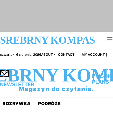
SREBRNY KOMPAS
czwartek, 6 sierpnia, 2026
ABOUT
CONTACT
MY ACCOUNT
EBRNY KOM
PRICING
PLANS
NEWSLETTER
Magazyn do czytania.
ROZRYWKA
PODRÓŻE