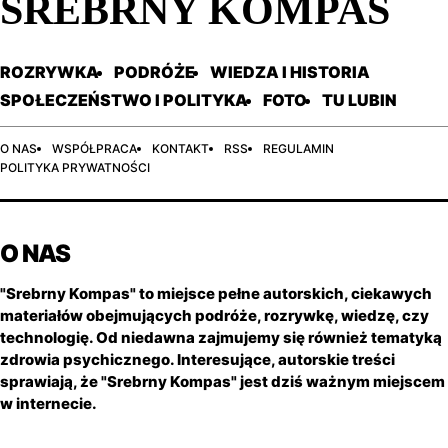
SREBRNY KOMPAS
ROZRYWKA
PODRÓŻE
WIEDZA I HISTORIA
SPOŁECZEŃSTWO I POLITYKA
FOTO
TU LUBIN
O NAS
WSPÓŁPRACA
KONTAKT
RSS
REGULAMIN
POLITYKA PRYWATNOŚCI
O NAS
"Srebrny Kompas" to miejsce pełne autorskich, ciekawych
materiałów obejmujących podróże, rozrywkę, wiedzę, czy
technologię. Od niedawna zajmujemy się również tematyką
zdrowia psychicznego. Interesujące, autorskie treści
sprawiają, że "Srebrny Kompas" jest dziś ważnym miejscem
w internecie.