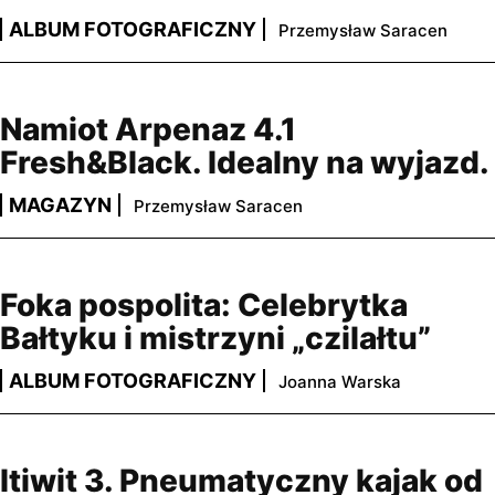
ALBUM FOTOGRAFICZNY
Przemysław Saracen
Namiot Arpenaz 4.1
Fresh&Black. Idealny na wyjazd.
MAGAZYN
Przemysław Saracen
Foka pospolita: Celebrytka
Bałtyku i mistrzyni „czilałtu”
ALBUM FOTOGRAFICZNY
Joanna Warska
Itiwit 3. Pneumatyczny kajak od