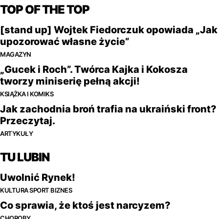
TOP OF THE TOP
[stand up] Wojtek Fiedorczuk opowiada „Jak
upozorować własne życie”
MAGAZYN
„Gucek i Roch”. Twórca Kajka i Kokosza
tworzy miniserię pełną akcji!
KSIĄŻKA I KOMIKS
Jak zachodnia broń trafia na ukraiński front?
Przeczytaj.
ARTYKUŁY
TU LUBIN
Uwolnić Rynek!
KULTURA SPORT BIZNES
Co sprawia, że ​​ktoś jest narcyzem?
CHOROBY