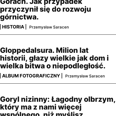
Górach. Jak przypadek
przyczynił się do rozwoju
górnictwa.
HISTORIA
Przemysław Saracen
Gloppedalsura. Milion lat
historii, głazy wielkie jak dom i
wielka bitwa o niepodległość.
ALBUM FOTOGRAFICZNY
Przemysław Saracen
Goryl nizinny: Łagodny olbrzym,
który ma z nami więcej
wspólnego, niż myślisz