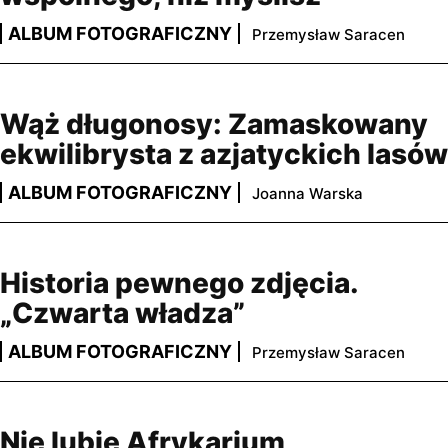
ALBUM FOTOGRAFICZNY
Przemysław Saracen
Wąż długonosy: Zamaskowany
ekwilibrysta z azjatyckich lasów
ALBUM FOTOGRAFICZNY
Joanna Warska
Historia pewnego zdjęcia.
„Czwarta władza”
ALBUM FOTOGRAFICZNY
Przemysław Saracen
Nie lubię Afrykarium