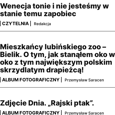
Wenecja tonie i nie jesteśmy w
stanie temu zapobiec
CZYTELNIA
Redakcja
Mieszkańcy lubińskiego zoo –
Bielik. O tym, jak stanąłem oko w
oko z tym największym polskim
skrzydlatym drapieżcą!
ALBUM FOTOGRAFICZNY
Przemysław Saracen
Zdjęcie Dnia. „Rajski ptak”.
ALBUM FOTOGRAFICZNY
Przemysław Saracen