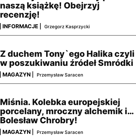
naszą książkę! Obejrzyj
recenzję!
INFORMACJE
Grzegorz Kasprzycki
Z duchem Tony`ego Halika czyli
w poszukiwaniu źródeł Smródki
MAGAZYN
Przemysław Saracen
Miśnia. Kolebka europejskiej
porcelany, mroczny alchemik i…
Bolesław Chrobry!
MAGAZYN
Przemysław Saracen