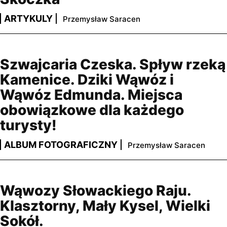
ARTYKULY
Przemysław Saracen
Szwajcaria Czeska. Spływ rzeką
Kamenice. Dziki Wąwóz i
Wąwóz Edmunda. Miejsca
obowiązkowe dla każdego
turysty!
ALBUM FOTOGRAFICZNY
Przemysław Saracen
Wąwozy Słowackiego Raju.
Klasztorny, Mały Kysel, Wielki
Sokół.