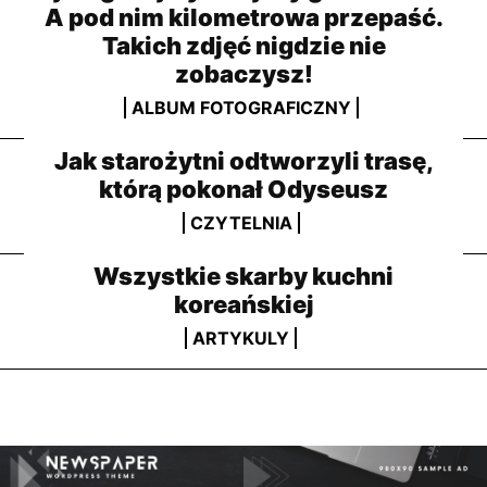
A pod nim kilometrowa przepaść.
Takich zdjęć nigdzie nie
zobaczysz!
ALBUM FOTOGRAFICZNY
Jak starożytni odtworzyli trasę,
którą pokonał Odyseusz
CZYTELNIA
Wszystkie skarby kuchni
koreańskiej
ARTYKULY