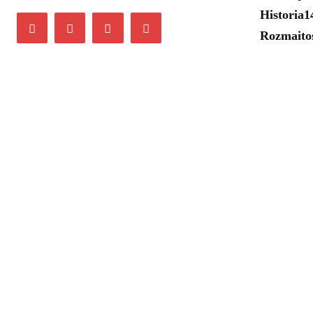
Historia
1
Rozmaito