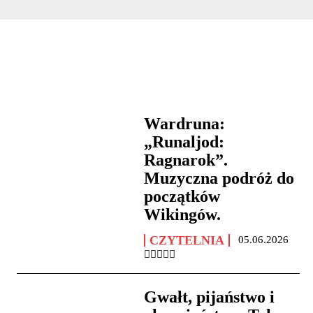
Wardruna:
„Runaljod:
Ragnarok”.
Muzyczna podróż do
początków
Wikingów.
CZYTELNIA
05.06.2026
Gwałt, pijaństwo i