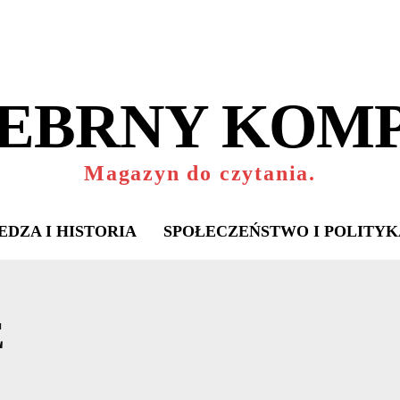
EBRNY KOM
Magazyn do czytania.
EDZA I HISTORIA
SPOŁECZEŃSTWO I POLITYK
E