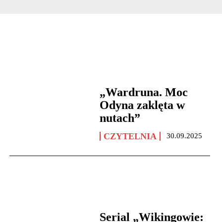
„Wardruna. Moc
Odyna zaklęta w
nutach”
CZYTELNIA
30.09.2025
Serial „Wikingowie: