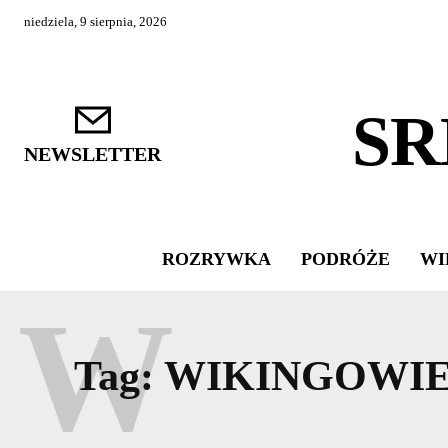
niedziela, 9 sierpnia, 2026
SR
NEWSLETTER
ROZRYWKA
PODRÓŻE
WI
W
Tag:
WIKINGOWI