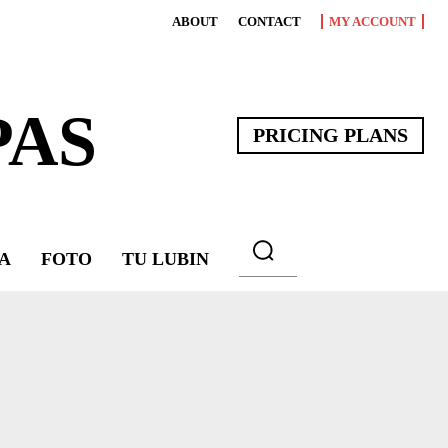
ABOUT
CONTACT
MY ACCOUNT
PAS
PRICING PLANS
A
FOTO
TU LUBIN