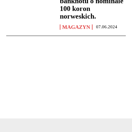
banknotu o nominale
100 koron
norweskich.
MAGAZYN
07.06.2024