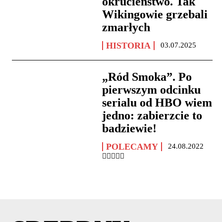
okrucieństwo. Tak
Wikingowie grzebali
zmarłych
HISTORIA
03.07.2025
„Ród Smoka”. Po
pierwszym odcinku
serialu od HBO wiem
jedno: zabierzcie to
badziewie!
POLECAMY
24.08.2022