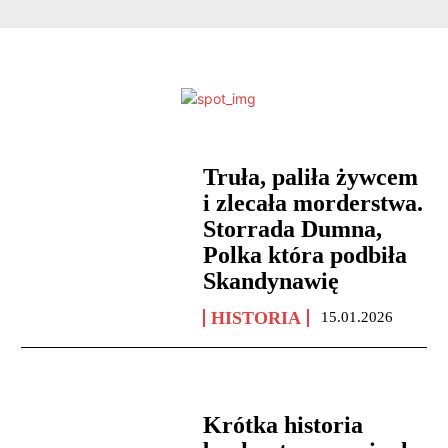
Truła, paliła żywcem
i zlecała morderstwa.
Storrada Dumna,
Polka która podbiła
Skandynawię
HISTORIA
15.01.2026
Krótka historia