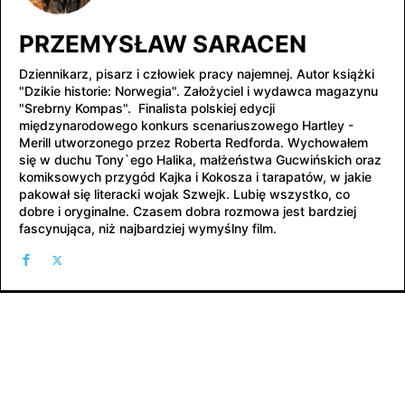
PRZEMYSŁAW SARACEN
Dziennikarz, pisarz i człowiek pracy najemnej. Autor książki
"Dzikie historie: Norwegia". Założyciel i wydawca magazynu
"Srebrny Kompas". Finalista polskiej edycji
międzynarodowego konkurs scenariuszowego Hartley -
Merill utworzonego przez Roberta Redforda. Wychowałem
się w duchu Tony`ego Halika, małżeństwa Gucwińskich oraz
komiksowych przygód Kajka i Kokosza i tarapatów, w jakie
pakował się literacki wojak Szwejk. Lubię wszystko, co
dobre i oryginalne. Czasem dobra rozmowa jest bardziej
fascynująca, niż najbardziej wymyślny film.
NAJNOWSZE