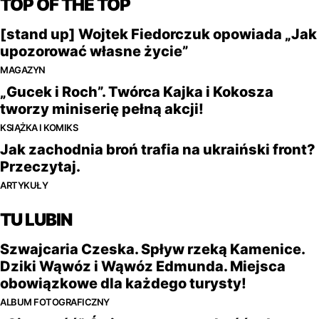
TOP OF THE TOP
[stand up] Wojtek Fiedorczuk opowiada „Jak
upozorować własne życie”
MAGAZYN
„Gucek i Roch”. Twórca Kajka i Kokosza
tworzy miniserię pełną akcji!
KSIĄŻKA I KOMIKS
Jak zachodnia broń trafia na ukraiński front?
Przeczytaj.
ARTYKUŁY
TU LUBIN
Szwajcaria Czeska. Spływ rzeką Kamenice.
Dziki Wąwóz i Wąwóz Edmunda. Miejsca
obowiązkowe dla każdego turysty!
ALBUM FOTOGRAFICZNY