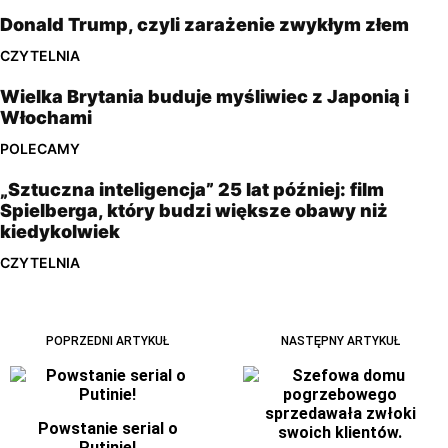
Donald Trump, czyli zarażenie zwykłym złem
CZYTELNIA
Wielka Brytania buduje myśliwiec z Japonią i
Włochami
POLECAMY
„Sztuczna inteligencja” 25 lat później: film
Spielberga, który budzi większe obawy niż
kiedykolwiek
CZYTELNIA
POPRZEDNI ARTYKUŁ
NASTĘPNY ARTYKUŁ
Powstanie serial o
Putinie!