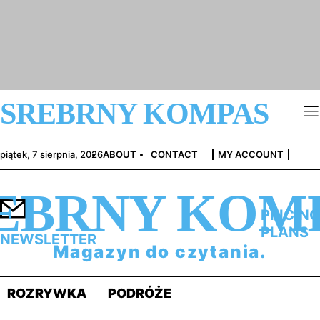
SREBRNY KOMPAS
piątek, 7 sierpnia, 2026
ABOUT
CONTACT
MY ACCOUNT
EBRNY KOM
PRICING
PLANS
NEWSLETTER
Magazyn do czytania.
ROZRYWKA
PODRÓŻE