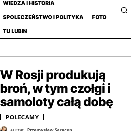
WIEDZA I HISTORIA
SPOŁECZEŃSTWO I POLITYKA
FOTO
TU LUBIN
W Rosji produkują
broń, w tym czołgi i
samoloty całą dobę
POLECAMY
Przemysław Saracen
AUTOR: