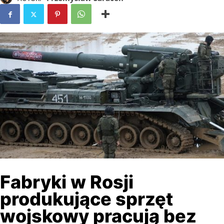
Fabryki w Rosji
produkujące sprzęt
wojskowy pracują bez