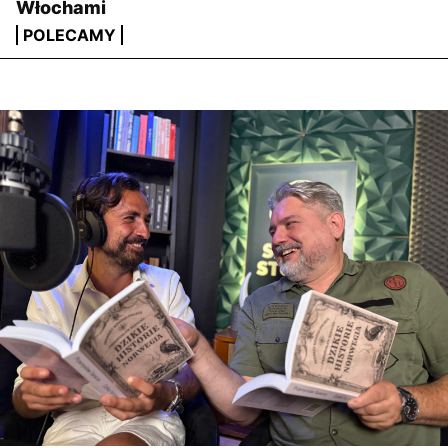
Włochami
POLECAMY