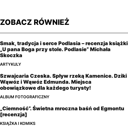
ZOBACZ RÓWNIEŻ
Smak, tradycja i serce Podlasia – recenzja książki
„U pana Boga przy stole. Podlasie” Michała
Skoczka
ARTYKULY
Szwajcaria Czeska. Spływ rzeką Kamenice. Dziki
Wąwóz i Wąwóz Edmunda. Miejsca
obowiązkowe dla każdego turysty!
ALBUM FOTOGRAFICZNY
„Ciemność”. Świetna mroczna baśń od Egmontu
[recenzja]
KSIĄŻKA I KOMIKS