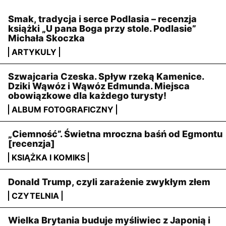
Smak, tradycja i serce Podlasia – recenzja
książki „U pana Boga przy stole. Podlasie”
Michała Skoczka
ARTYKULY
Szwajcaria Czeska. Spływ rzeką Kamenice.
Dziki Wąwóz i Wąwóz Edmunda. Miejsca
obowiązkowe dla każdego turysty!
ALBUM FOTOGRAFICZNY
„Ciemność”. Świetna mroczna baśń od Egmontu
[recenzja]
KSIĄŻKA I KOMIKS
Donald Trump, czyli zarażenie zwykłym złem
CZYTELNIA
Wielka Brytania buduje myśliwiec z Japonią i