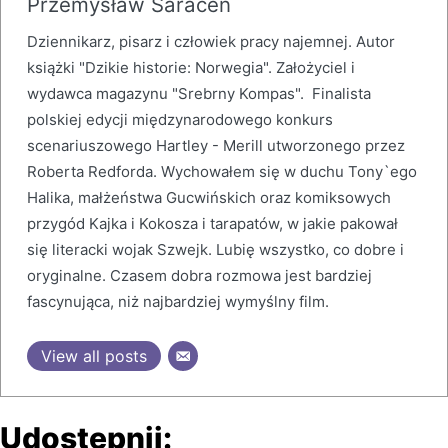
Przemysław Saracen
Dziennikarz, pisarz i człowiek pracy najemnej. Autor
książki "Dzikie historie: Norwegia". Założyciel i
wydawca magazynu "Srebrny Kompas". Finalista
polskiej edycji międzynarodowego konkurs
scenariuszowego Hartley - Merill utworzonego przez
Roberta Redforda. Wychowałem się w duchu Tony`ego
Halika, małżeństwa Gucwińskich oraz komiksowych
przygód Kajka i Kokosza i tarapatów, w jakie pakował
się literacki wojak Szwejk. Lubię wszystko, co dobre i
oryginalne. Czasem dobra rozmowa jest bardziej
fascynująca, niż najbardziej wymyślny film.
View all posts
Udostępnij: