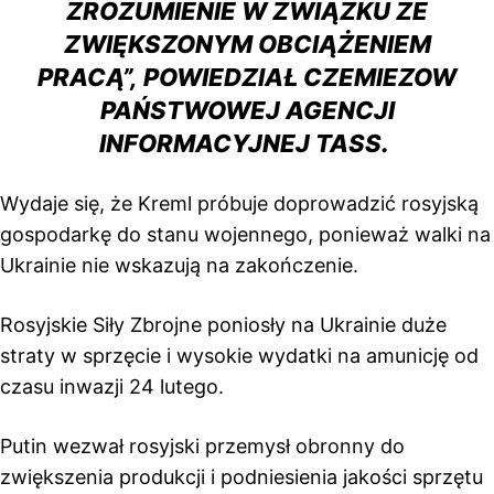
ZROZUMIENIE W ZWIĄZKU ZE
ZWIĘKSZONYM OBCIĄŻENIEM
PRACĄ”,
POWIEDZIAŁ
CZEMIEZOW
PAŃSTWOWEJ AGENCJI
INFORMACYJNEJ TASS.
Wydaje się, że Kreml próbuje doprowadzić rosyjską
gospodarkę do stanu wojennego, ponieważ walki na
Ukrainie nie wskazują na zakończenie.
Rosyjskie Siły Zbrojne poniosły na Ukrainie duże
straty w sprzęcie i wysokie wydatki na amunicję od
czasu inwazji 24 lutego.
Putin
wezwał
rosyjski przemysł obronny do
zwiększenia produkcji i podniesienia jakości sprzętu