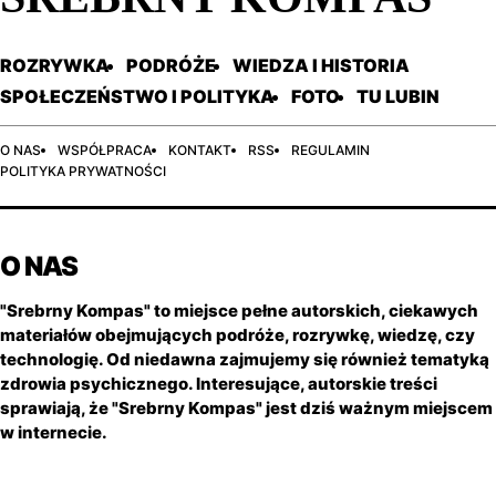
ROZRYWKA
PODRÓŻE
WIEDZA I HISTORIA
SPOŁECZEŃSTWO I POLITYKA
FOTO
TU LUBIN
O NAS
WSPÓŁPRACA
KONTAKT
RSS
REGULAMIN
POLITYKA PRYWATNOŚCI
O NAS
"Srebrny Kompas" to miejsce pełne autorskich, ciekawych
materiałów obejmujących podróże, rozrywkę, wiedzę, czy
technologię. Od niedawna zajmujemy się również tematyką
zdrowia psychicznego. Interesujące, autorskie treści
sprawiają, że "Srebrny Kompas" jest dziś ważnym miejscem
w internecie.