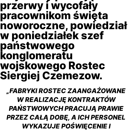
przerwy i wycofały
pracownikom święta
noworoczne, powiedział
w poniedziałek szef
państwowego
konglomeratu
wojskowego Rostec
Siergiej Czemezow.
„FABRYKI ROSTEC ZAANGAŻOWANE
W REALIZACJĘ KONTRAKTÓW
PAŃSTWOWYCH PRACUJĄ PRAWIE
PRZEZ CAŁĄ DOBĘ, A ICH PERSONEL
WYKAZUJE POŚWIĘCENIE I