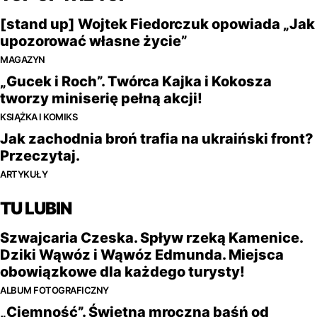
[stand up] Wojtek Fiedorczuk opowiada „Jak
upozorować własne życie”
MAGAZYN
„Gucek i Roch”. Twórca Kajka i Kokosza
tworzy miniserię pełną akcji!
KSIĄŻKA I KOMIKS
Jak zachodnia broń trafia na ukraiński front?
Przeczytaj.
ARTYKUŁY
TU LUBIN
Szwajcaria Czeska. Spływ rzeką Kamenice.
Dziki Wąwóz i Wąwóz Edmunda. Miejsca
obowiązkowe dla każdego turysty!
ALBUM FOTOGRAFICZNY
„Ciemność”. Świetna mroczna baśń od