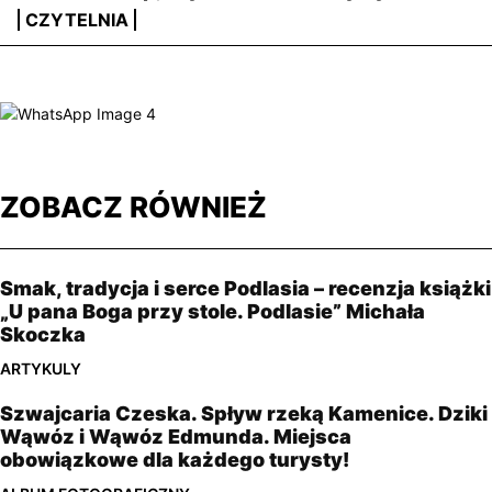
CZYTELNIA
ZOBACZ RÓWNIEŻ
Smak, tradycja i serce Podlasia – recenzja książki
„U pana Boga przy stole. Podlasie” Michała
Skoczka
ARTYKULY
Szwajcaria Czeska. Spływ rzeką Kamenice. Dziki
Wąwóz i Wąwóz Edmunda. Miejsca
obowiązkowe dla każdego turysty!