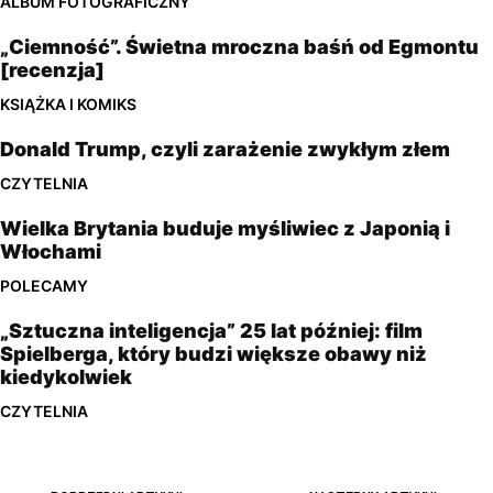
ALBUM FOTOGRAFICZNY
„Ciemność”. Świetna mroczna baśń od Egmontu
[recenzja]
KSIĄŻKA I KOMIKS
Donald Trump, czyli zarażenie zwykłym złem
CZYTELNIA
Wielka Brytania buduje myśliwiec z Japonią i
Włochami
POLECAMY
„Sztuczna inteligencja” 25 lat później: film
Spielberga, który budzi większe obawy niż
kiedykolwiek
CZYTELNIA