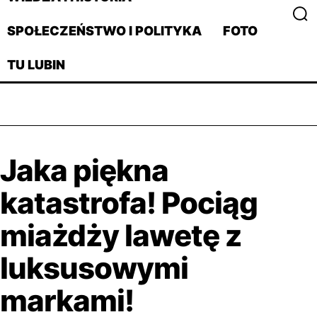
SPOŁECZEŃSTWO I POLITYKA
FOTO
TU LUBIN
Jaka piękna
katastrofa! Pociąg
miażdży lawetę z
luksusowymi
markami!