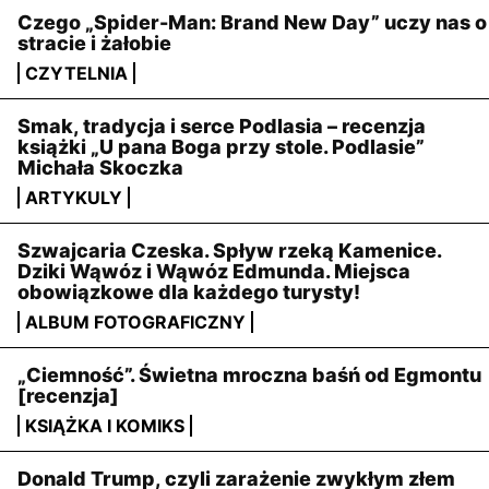
Czego „Spider-Man: Brand New Day” uczy nas o
stracie i żałobie
CZYTELNIA
Smak, tradycja i serce Podlasia – recenzja
książki „U pana Boga przy stole. Podlasie”
Michała Skoczka
ARTYKULY
Szwajcaria Czeska. Spływ rzeką Kamenice.
Dziki Wąwóz i Wąwóz Edmunda. Miejsca
obowiązkowe dla każdego turysty!
ALBUM FOTOGRAFICZNY
„Ciemność”. Świetna mroczna baśń od Egmontu
[recenzja]
KSIĄŻKA I KOMIKS
Donald Trump, czyli zarażenie zwykłym złem