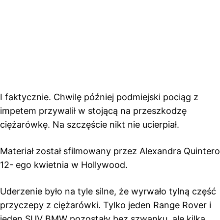
I faktycznie. Chwilę później podmiejski pociąg z
impetem przywalił w stojącą na przeszkodzę
ciężarówkę. Na szczęście nikt nie ucierpiał.
Materiał został sfilmowany przez Alexandra Quintero
12- ego kwietnia w Hollywood.
Uderzenie było na tyle silne, że wyrwało tylną część
przyczepy z ciężarówki. Tylko jeden Range Rover i
jeden SUV BMW pozostały bez szwanku, ale kilka