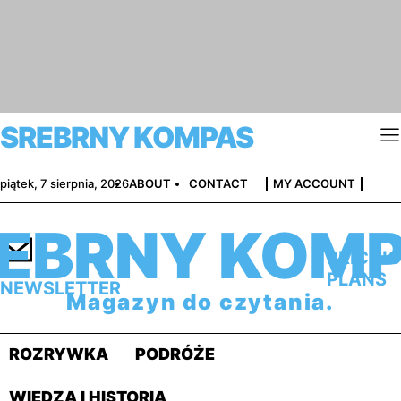
SREBRNY KOMPAS
piątek, 7 sierpnia, 2026
ABOUT
CONTACT
MY ACCOUNT
EBRNY KOM
PRICING
PLANS
NEWSLETTER
Magazyn do czytania.
ROZRYWKA
PODRÓŻE
WIEDZA I HISTORIA