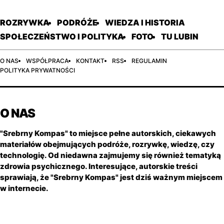
ROZRYWKA
PODRÓŻE
WIEDZA I HISTORIA
SPOŁECZEŃSTWO I POLITYKA
FOTO
TU LUBIN
O NAS
WSPÓŁPRACA
KONTAKT
RSS
REGULAMIN
POLITYKA PRYWATNOŚCI
O NAS
"Srebrny Kompas" to miejsce pełne autorskich, ciekawych
materiałów obejmujących podróże, rozrywkę, wiedzę, czy
technologię. Od niedawna zajmujemy się również tematyką
zdrowia psychicznego. Interesujące, autorskie treści
sprawiają, że "Srebrny Kompas" jest dziś ważnym miejscem
w internecie.