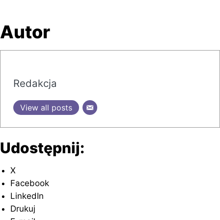
Autor
Redakcja
View all posts
Udostępnij:
X
Facebook
LinkedIn
Drukuj