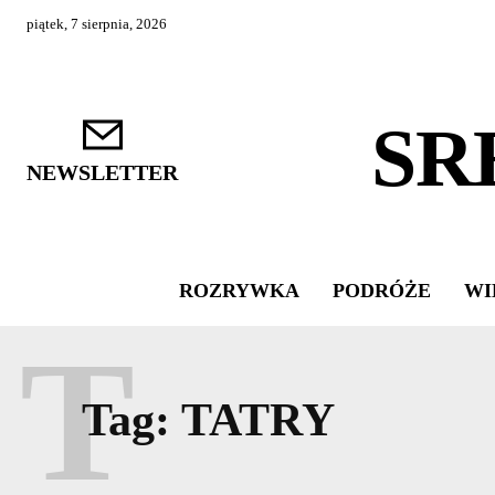
piątek, 7 sierpnia, 2026
SR
NEWSLETTER
ROZRYWKA
PODRÓŻE
WI
T
Tag:
TATRY