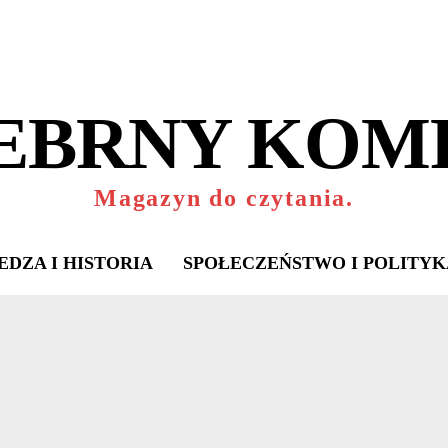
EBRNY KOM
Magazyn do czytania.
EDZA I HISTORIA
SPOŁECZEŃSTWO I POLITYK