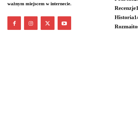
ważnym miejscem w internecie.
Recenzje
Historia
1
Rozmaito