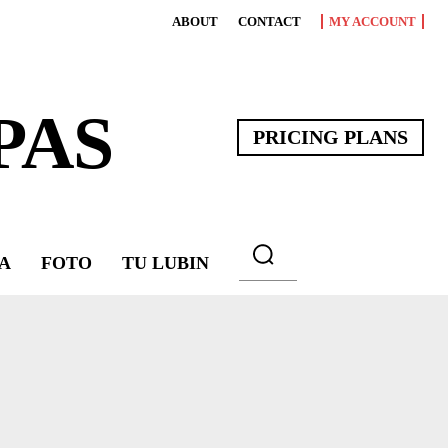
ABOUT
CONTACT
MY ACCOUNT
PAS
PRICING PLANS
A
FOTO
TU LUBIN