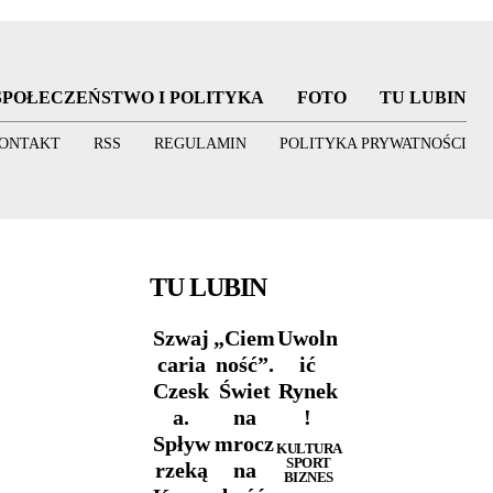
SPOŁECZEŃSTWO I POLITYKA
FOTO
TU LUBIN
ONTAKT
RSS
REGULAMIN
POLITYKA PRYWATNOŚCI
TU LUBIN
Szwaj
„Ciem
Uwoln
caria
ność”.
ić
Czesk
Świet
Rynek
a.
na
!
Spływ
mrocz
KULTURA
SPORT
rzeką
na
BIZNES