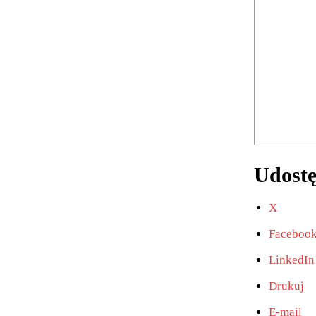
Udostę
X
Faceboo
LinkedIn
Drukuj
E-mail