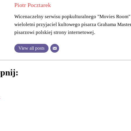
Piotr Pocztarek
Wicenaczelny serwisu popkulturalnego "Movies Room" o
wieloletni przyjaciel kultowego pisarza Grahama Maste
pisarzowi polskiej strony internetowej.
View all posts
pnij:
k