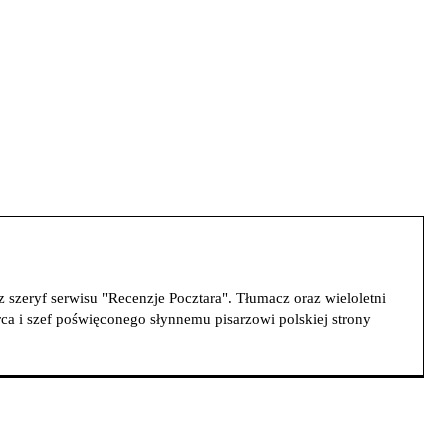
szeryf serwisu "Recenzje Pocztara". Tłumacz oraz wieloletni
ca i szef poświęconego słynnemu pisarzowi polskiej strony