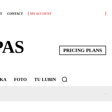
T
CONTACT
MY ACCOUNT
PAS
PRICING PLANS
YKA
FOTO
TU LUBIN