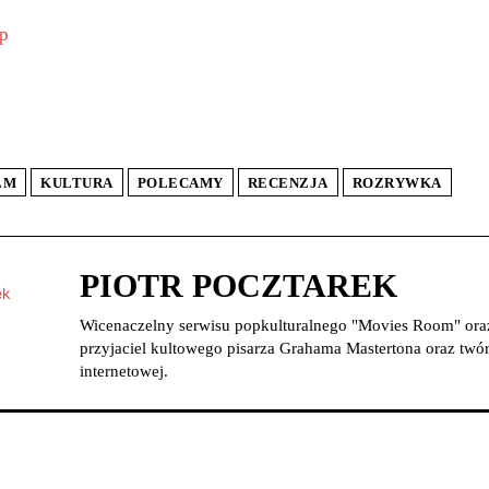
p
LM
KULTURA
POLECAMY
RECENZJA
ROZRYWKA
PIOTR POCZTAREK
Wicenaczelny serwisu popkulturalnego "Movies Room" oraz 
przyjaciel kultowego pisarza Grahama Mastertona oraz twór
internetowej.