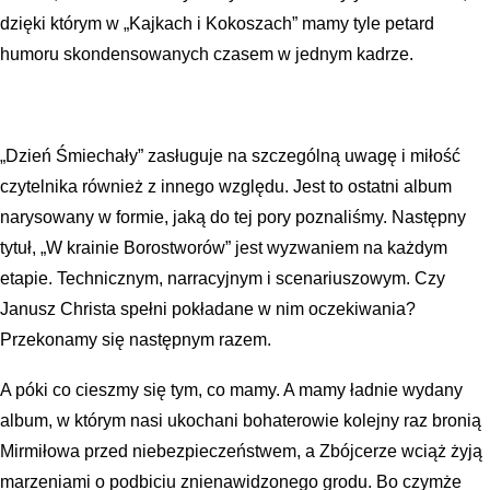
dzięki którym w „Kajkach i Kokoszach” mamy tyle petard
humoru skondensowanych czasem w jednym kadrze.
„Dzień Śmiechały” zasługuje na szczególną uwagę i miłość
czytelnika również z innego względu. Jest to ostatni album
narysowany w formie, jaką do tej pory poznaliśmy. Następny
tytuł, „W krainie Borostworów” jest wyzwaniem na każdym
etapie. Technicznym, narracyjnym i scenariuszowym. Czy
Janusz Christa spełni pokładane w nim oczekiwania?
Przekonamy się następnym razem.
A póki co cieszmy się tym, co mamy. A mamy ładnie wydany
album, w którym nasi ukochani bohaterowie kolejny raz bronią
Mirmiłowa przed niebezpieczeństwem, a Zbójcerze wciąż żyją
marzeniami o podbiciu znienawidzonego grodu. Bo czymże