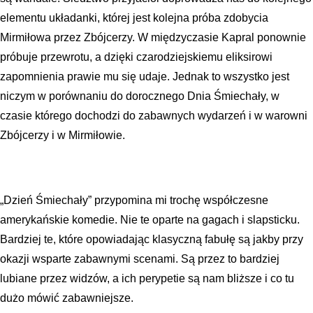
elementu układanki, której jest kolejna próba zdobycia
Mirmiłowa przez Zbójcerzy. W międzyczasie Kapral ponownie
próbuje przewrotu, a dzięki czarodziejskiemu eliksirowi
zapomnienia prawie mu się udaje. Jednak to wszystko jest
niczym w porównaniu do dorocznego Dnia Śmiechały, w
czasie którego dochodzi do zabawnych wydarzeń i w warowni
Zbójcerzy i w Mirmiłowie.
„Dzień Śmiechały” przypomina mi trochę współczesne
amerykańskie komedie. Nie te oparte na gagach i slapsticku.
Bardziej te, które opowiadając klasyczną fabułę są jakby przy
okazji wsparte zabawnymi scenami. Są przez to bardziej
lubiane przez widzów, a ich perypetie są nam bliższe i co tu
dużo mówić zabawniejsze.