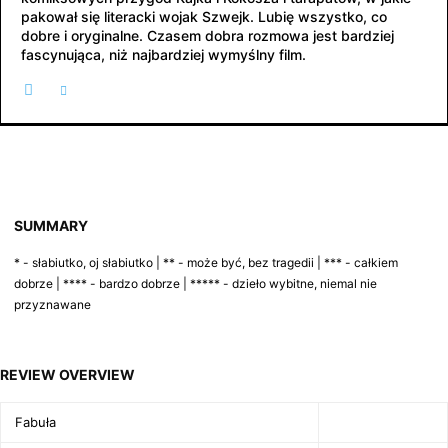
pakował się literacki wojak Szwejk. Lubię wszystko, co
dobre i oryginalne. Czasem dobra rozmowa jest bardziej
fascynująca, niż najbardziej wymyślny film.
SUMMARY
* - słabiutko, oj słabiutko | ** - może być, bez tragedii | *** - całkiem
dobrze | **** - bardzo dobrze | ***** - dzieło wybitne, niemal nie
przyznawane
REVIEW OVERVIEW
Fabuła