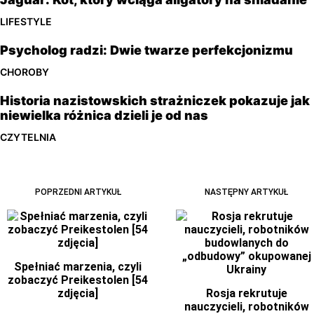
LIFESTYLE
Psycholog radzi: Dwie twarze perfekcjonizmu
CHOROBY
Historia nazistowskich strażniczek pokazuje jak
niewielka różnica dzieli je od nas
CZYTELNIA
POPRZEDNI ARTYKUŁ
NASTĘPNY ARTYKUŁ
Spełniać marzenia, czyli
zobaczyć Preikestolen [54
zdjęcia]
Rosja rekrutuje
nauczycieli, robotników