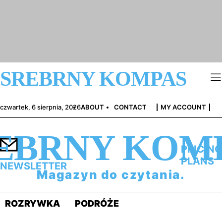
SREBRNY KOMPAS
czwartek, 6 sierpnia, 2026
ABOUT
CONTACT
MY ACCOUNT
EBRNY KOM
PRICING
PLANS
NEWSLETTER
Magazyn do czytania.
ROZRYWKA
PODRÓŻE