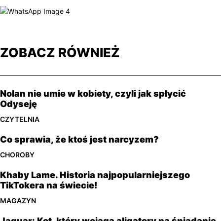
ZOBACZ RÓWNIEŻ
Nolan nie umie w kobiety, czyli jak spłycić
Odyseję
CZYTELNIA
Co sprawia, że ​​ktoś jest narcyzem?
CHOROBY
Khaby Lame. Historia najpopularniejszego
TikTokera na świecie!
MAGAZYN
Jaguar: Kot, który wciąga aligatory na śniadanie