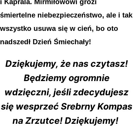
i Kaprala. Mirmiłowowi grozi
śmiertelne niebezpieczeństwo, ale i tak
wszystko usuwa się w cień, bo oto
nadszedł Dzień Śmiechały!
Dziękujemy, że nas czytasz!
Będziemy ogromnie
wdzięczni, jeśli zdecydujesz
się wesprzeć Srebrny Kompas
na Zrzutce! Dziękujemy!