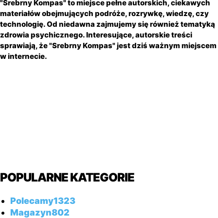
"Srebrny Kompas" to miejsce pełne autorskich, ciekawych
materiałów obejmujących podróże, rozrywkę, wiedzę, czy
technologię. Od niedawna zajmujemy się również tematyką
zdrowia psychicznego. Interesujące, autorskie treści
sprawiają, że "Srebrny Kompas" jest dziś ważnym miejscem
w internecie.
POPULARNE KATEGORIE
Polecamy
1323
Magazyn
802