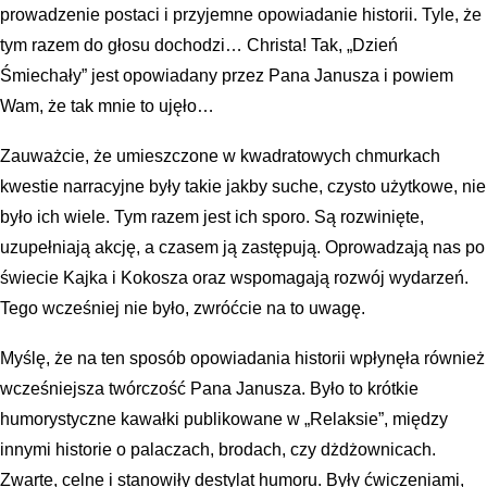
prowadzenie postaci i przyjemne opowiadanie historii. Tyle, że
tym razem do głosu dochodzi… Christa! Tak, „Dzień
Śmiechały” jest opowiadany przez Pana Janusza i powiem
Wam, że tak mnie to ujęło…
Zauważcie, że umieszczone w kwadratowych chmurkach
kwestie narracyjne były takie jakby suche, czysto użytkowe, nie
było ich wiele. Tym razem jest ich sporo. Są rozwinięte,
uzupełniają akcję, a czasem ją zastępują. Oprowadzają nas po
świecie Kajka i Kokosza oraz wspomagają rozwój wydarzeń.
Tego wcześniej nie było, zwróćcie na to uwagę.
Myślę, że na ten sposób opowiadania historii wpłynęła również
wcześniejsza twórczość Pana Janusza. Było to krótkie
humorystyczne kawałki publikowane w „Relaksie”, między
innymi historie o palaczach, brodach, czy dżdżownicach.
Zwarte, celne i stanowiły destylat humoru. Były ćwiczeniami,