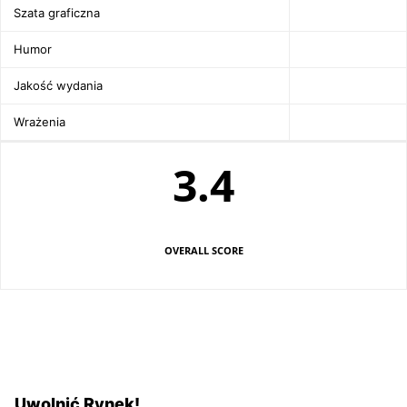
Szata graficzna
Humor
Jakość wydania
Wrażenia
3.4
OVERALL SCORE
NAJNOWSZE
Uwolnić Rynek!