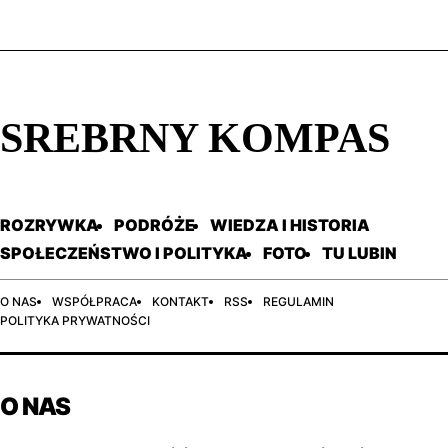
SREBRNY KOMPAS
ROZRYWKA
PODRÓŻE
WIEDZA I HISTORIA
SPOŁECZEŃSTWO I POLITYKA
FOTO
TU LUBIN
O NAS
WSPÓŁPRACA
KONTAKT
RSS
REGULAMIN
POLITYKA PRYWATNOŚCI
O NAS