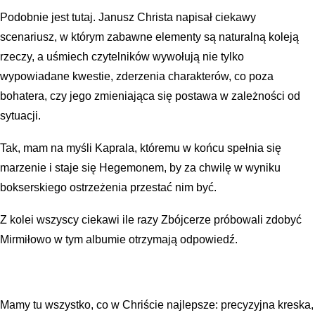
Podobnie jest tutaj. Janusz Christa napisał ciekawy
scenariusz, w którym zabawne elementy są naturalną koleją
rzeczy, a uśmiech czytelników wywołują nie tylko
wypowiadane kwestie, zderzenia charakterów, co poza
bohatera, czy jego zmieniająca się postawa w zależności od
sytuacji.
Tak, mam na myśli Kaprala, któremu w końcu spełnia się
marzenie i staje się Hegemonem, by za chwilę w wyniku
bokserskiego ostrzeżenia przestać nim być.
Z kolei wszyscy ciekawi ile razy Zbójcerze próbowali zdobyć
Mirmiłowo w tym albumie otrzymają odpowiedź.
Mamy tu wszystko, co w Chriście najlepsze: precyzyjna kreska,