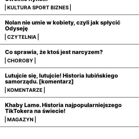
KULTURA SPORT BIZNES
Nolan nie umie w kobiety, czyli jak spłycić
Odyseję
CZYTELNIA
Co sprawia, że ​​ktoś jest narcyzem?
CHOROBY
Lutujcie się, lutujcie! Historia lubińskiego
samorządu. [komentarz]
KOMENTARZE
Khaby Lame. Historia najpopularniejszego
TikTokera na świecie!
MAGAZYN