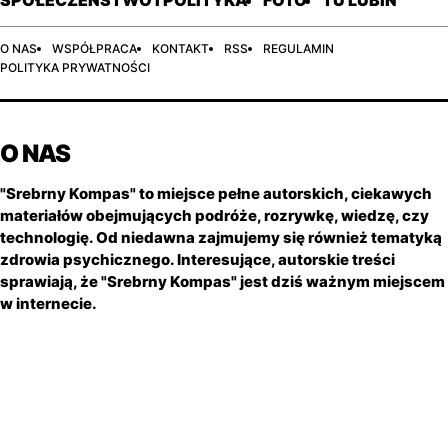
SPOŁECZEŃSTWO I POLITYKA
FOTO
TU LUBIN
O NAS
WSPÓŁPRACA
KONTAKT
RSS
REGULAMIN
POLITYKA PRYWATNOŚCI
O NAS
"Srebrny Kompas" to miejsce pełne autorskich, ciekawych
materiałów obejmujących podróże, rozrywkę, wiedzę, czy
technologię. Od niedawna zajmujemy się również tematyką
zdrowia psychicznego. Interesujące, autorskie treści
sprawiają, że "Srebrny Kompas" jest dziś ważnym miejscem
w internecie.