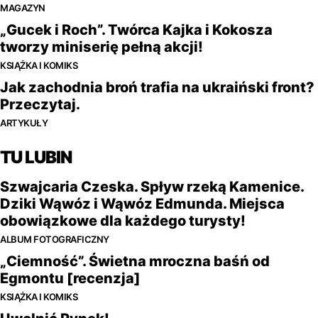
MAGAZYN
„Gucek i Roch”. Twórca Kajka i Kokosza
tworzy miniserię pełną akcji!
KSIĄŻKA I KOMIKS
Jak zachodnia broń trafia na ukraiński front?
Przeczytaj.
ARTYKUŁY
TU LUBIN
Szwajcaria Czeska. Spływ rzeką Kamenice.
Dziki Wąwóz i Wąwóz Edmunda. Miejsca
obowiązkowe dla każdego turysty!
ALBUM FOTOGRAFICZNY
„Ciemność”. Świetna mroczna baśń od
Egmontu [recenzja]
KSIĄŻKA I KOMIKS