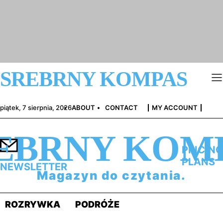
SREBRNY KOMPAS
piątek, 7 sierpnia, 2026
ABOUT
CONTACT
MY ACCOUNT
EBRNY KOM
PRICING
PLANS
NEWSLETTER
Magazyn do czytania.
ROZRYWKA
PODRÓŻE