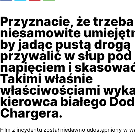
Przyznacie, że trzeba
niesamowite umiejętn
by jadąc pustą drogą
przywalić w słup pod
napięciem i skasowa
Takimi właśnie
właściwościami wyka
kierowca białego Do
Chargera.
Film z incydentu został niedawno udostępniony w wą