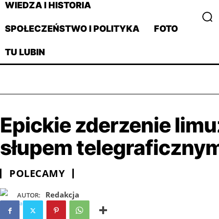
WIEDZA I HISTORIA
SPOŁECZEŃSTWO I POLITYKA
FOTO
TU LUBIN
Epickie zderzenie lim
słupem telegraficznym
POLECAMY
Redakcja
AUTOR: