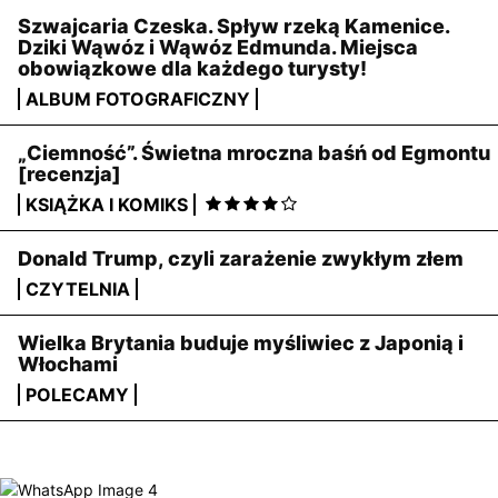
Szwajcaria Czeska. Spływ rzeką Kamenice.
Dziki Wąwóz i Wąwóz Edmunda. Miejsca
obowiązkowe dla każdego turysty!
ALBUM FOTOGRAFICZNY
„Ciemność”. Świetna mroczna baśń od Egmontu
[recenzja]
KSIĄŻKA I KOMIKS
Donald Trump, czyli zarażenie zwykłym złem
CZYTELNIA
Wielka Brytania buduje myśliwiec z Japonią i
Włochami
POLECAMY