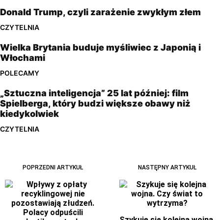
Donald Trump, czyli zarażenie zwykłym złem
CZYTELNIA
Wielka Brytania buduje myśliwiec z Japonią i
Włochami
POLECAMY
„Sztuczna inteligencja” 25 lat później: film
Spielberga, który budzi większe obawy niż
kiedykolwiek
CZYTELNIA
POPRZEDNI ARTYKUŁ
NASTĘPNY ARTYKUŁ
Szykuje się kolejna wojna.