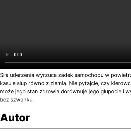
Siła uderzenia wyrzuca zadek samochodu w powietrze
kasuje słup równo z ziemią. Nie pytajcie, czy kierow
może jego stan zdrowia dorównuje jego głupocie i 
bez szwanku.
Autor