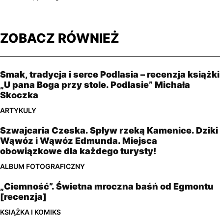
ZOBACZ RÓWNIEŻ
Smak, tradycja i serce Podlasia – recenzja książki
„U pana Boga przy stole. Podlasie” Michała
Skoczka
ARTYKULY
Szwajcaria Czeska. Spływ rzeką Kamenice. Dziki
Wąwóz i Wąwóz Edmunda. Miejsca
obowiązkowe dla każdego turysty!
ALBUM FOTOGRAFICZNY
„Ciemność”. Świetna mroczna baśń od Egmontu
[recenzja]
KSIĄŻKA I KOMIKS