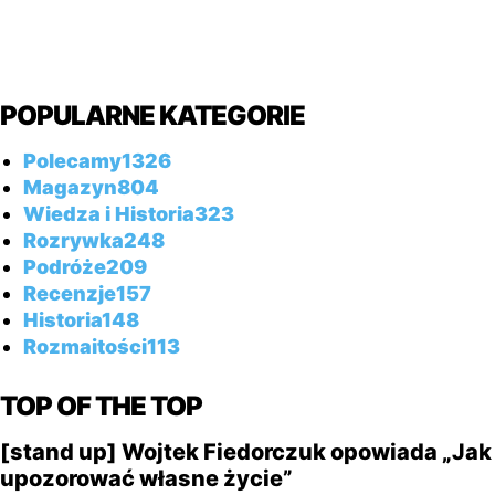
POPULARNE KATEGORIE
Polecamy
1326
Magazyn
804
Wiedza i Historia
323
Rozrywka
248
Podróże
209
Recenzje
157
Historia
148
Rozmaitości
113
TOP OF THE TOP
[stand up] Wojtek Fiedorczuk opowiada „Jak
upozorować własne życie”