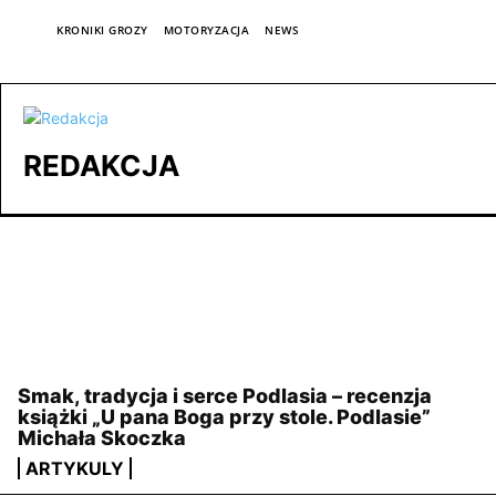
TAGI
KRONIKI GROZY
MOTORYZACJA
NEWS
REDAKCJA
NAJNOWSZE
Smak, tradycja i serce Podlasia – recenzja
książki „U pana Boga przy stole. Podlasie”
Michała Skoczka
ARTYKULY