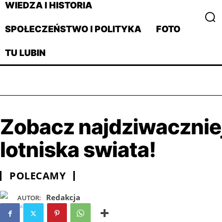
WIEDZA I HISTORIA
SPOŁECZEŃSTWO I POLITYKA
FOTO
TU LUBIN
Zobacz najdziwacznie
lotniska swiata!
POLECAMY
Redakcja
AUTOR: