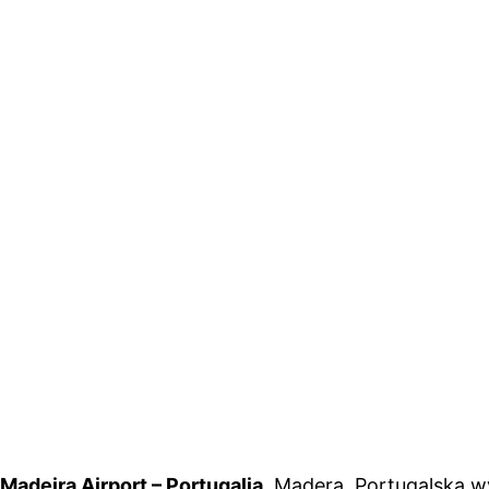
Madeira Airport – Portugalia
, Madera. Portugalska 