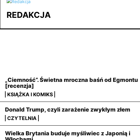
REDAKCJA
NAJNOWSZE
„Ciemność”. Świetna mroczna baśń od Egmontu
[recenzja]
KSIĄŻKA I KOMIKS
Donald Trump, czyli zarażenie zwykłym złem
CZYTELNIA
Wielka Brytania buduje myśliwiec z Japonią i
Włochami