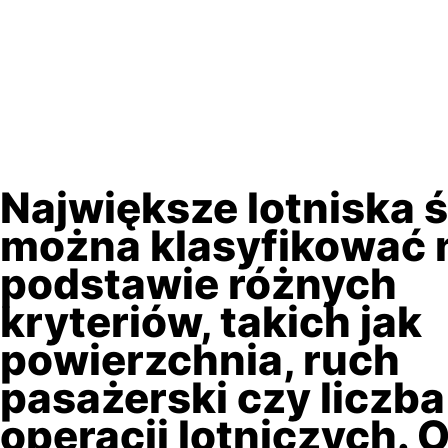
Największe lotniska 
można klasyfikować 
podstawie różnych
kryteriów, takich jak
powierzchnia, ruch
pasażerski czy liczba
operacji lotniczych. 