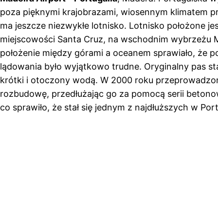
poza pięknymi krajobrazami, wiosennym klimatem pr
ma jeszcze niezwykłe lotnisko. Lotnisko położone je
miejscowości Santa Cruz, na wschodnim wybrzeżu 
położenie między górami a oceanem sprawiało, że p
lądowania było wyjątkowo trudne. Oryginalny pas st
krótki i otoczony wodą. W 2000 roku przeprowadz
rozbudowę, przedłużając go za pomocą serii beton
co sprawiło, że stał się jednym z najdłuższych w Portu