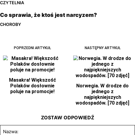
CZYTELNIA
Co sprawia, że ​​ktoś jest narcyzem?
CHOROBY
POPRZEDNI ARTYKUŁ
NASTĘPNY ARTYKUŁ
Masakra! Większość
Polaków dosłownie
Norwegia. W drodze do
poluje na promocje!
jednego z
najpiękniejszych
wodospadów. [70 zdjęć]
ZOSTAW ODPOWIEDŹ