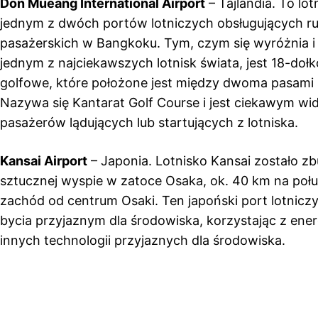
Don Mueang International Airport
– Tajlandia. To lot
jednym z dwóch portów lotniczych obsługujących r
pasażerskich w Bangkoku. Tym, czym się wyróżnia i 
jednym z najciekawszych lotnisk świata, jest 18-doł
golfowe, które położone jest między dwoma pasami
Nazywa się Kantarat Golf Course i jest ciekawym wi
pasażerów lądujących lub startujących z lotniska.
Kansai Airport
– Japonia. Lotnisko Kansai zostało 
sztucznej wyspie w zatoce Osaka, ok. 40 km na poł
zachód od centrum Osaki. Ten japoński port lotnicz
bycia przyjaznym dla środowiska, korzystając z energ
innych technologii przyjaznych dla środowiska.