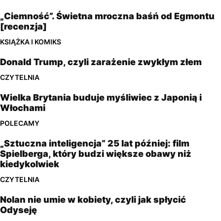
„Ciemność”. Świetna mroczna baśń od Egmontu
[recenzja]
KSIĄŻKA I KOMIKS
Donald Trump, czyli zarażenie zwykłym złem
CZYTELNIA
Wielka Brytania buduje myśliwiec z Japonią i
Włochami
POLECAMY
„Sztuczna inteligencja” 25 lat później: film
Spielberga, który budzi większe obawy niż
kiedykolwiek
CZYTELNIA
Nolan nie umie w kobiety, czyli jak spłycić
Odyseję