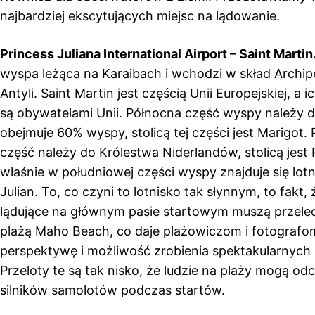
najbardziej ekscytujących miejsc na lądowanie.
Princess Juliana International Airport – Saint Martin
wyspa leżąca na Karaibach i wchodzi w skład Archi
Antyli. Saint Martin jest częścią Unii Europejskiej, a
są obywatelami Unii. Północna część wyspy należy do
obejmuje 60% wyspy, stolicą tej części jest Marigot.
część należy do Królestwa Niderlandów, stolicą jest 
właśnie w południowej części wyspy znajduje się lotn
Julian. To, co czyni to lotnisko tak słynnym, to fakt,
lądujące na głównym pasie startowym muszą przelec
plażą Maho Beach, co daje plażowiczom i fotografo
perspektywę i możliwość zrobienia spektakularnych 
Przeloty te są tak nisko, że ludzie na plaży mogą 
silników samolotów podczas startów.