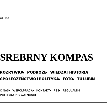
TikTokera na świecie!
160
SREBRNY KOMPAS
ROZRYWKA
PODRÓŻE
WIEDZA I HISTORIA
SPOŁECZEŃSTWO I POLITYKA
FOTO
TU LUBIN
O NAS
WSPÓŁPRACA
KONTAKT
RSS
REGULAMIN
POLITYKA PRYWATNOŚCI