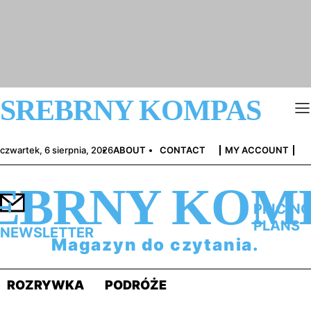
SREBRNY KOMPAS
czwartek, 6 sierpnia, 2026
ABOUT
CONTACT
MY ACCOUNT
EBRNY KOM
PRICING
PLANS
NEWSLETTER
Magazyn do czytania.
ROZRYWKA
PODRÓŻE